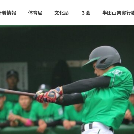
新着情報
体育局
文化局
３会
半田山祭実行