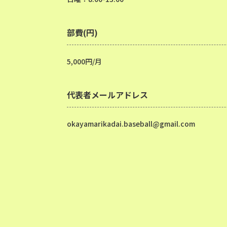
部費(円)
5,000円/月
代表者メールアドレス
okayamarikadai.baseball@gmail.com