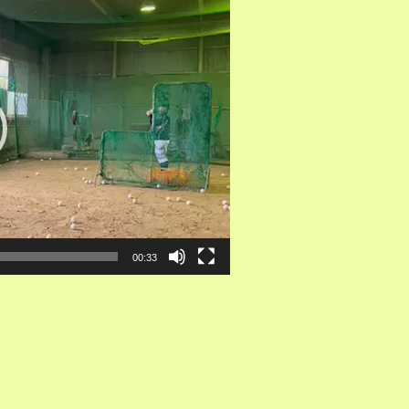
00:33