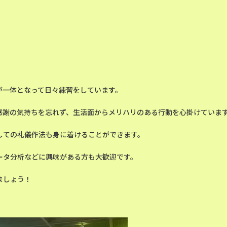
が一体となって日々練習をしています。
感謝の気持ちを忘れず、生活面からメリハリのある行動を心掛けていま
しての礼儀作法も身に着けることができます。
ータ分析などに興味がある方も大歓迎です。
ましょう！