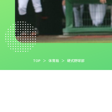
TOP
＞
体育局
＞
硬式野球部