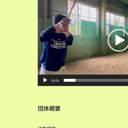
画
プ
レ
ー
ヤ
ー
00:00
団体概要