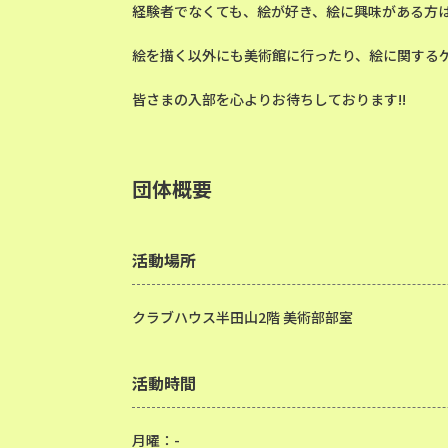
経験者でなくても、絵が好き、絵に興味がある方
絵を描く以外にも美術館に行ったり、絵に関する
皆さまの入部を心よりお待ちしております!!
団体概要
活動場所
クラブハウス半田山2階 美術部部室
活動時間
月曜：-