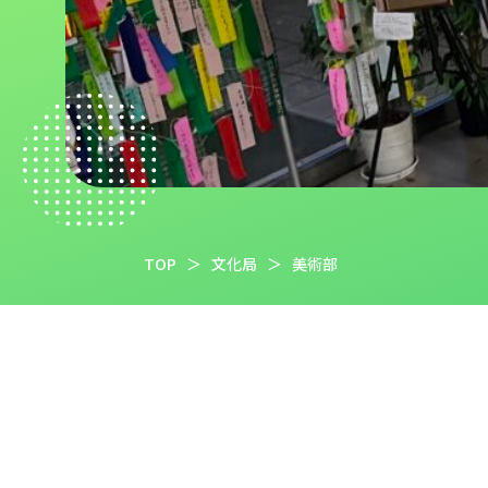
TOP
＞
文化局
＞
美術部