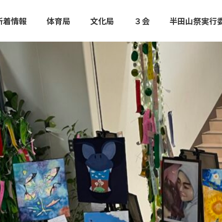
新着情報
体育局
文化局
３会
半田山祭実行