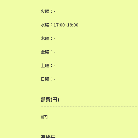
火曜：-
水曜：17:00~19:00
木曜：-
金曜：-
土曜：-
日曜：-
部費(円)
0円
連絡先