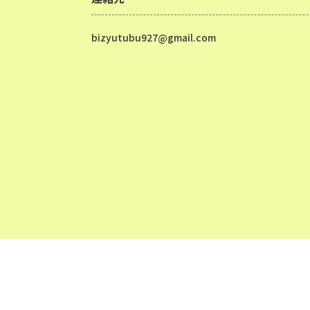
bizyutubu927@gmail.com