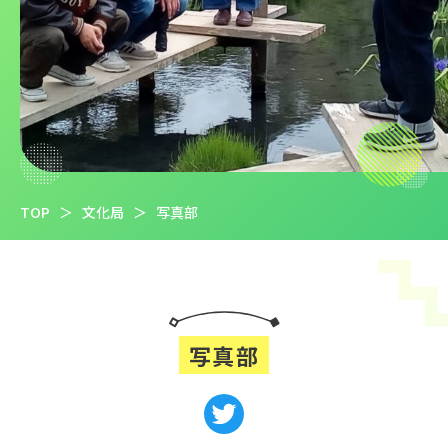
TOP
＞
文化局
＞
写真部
写真部