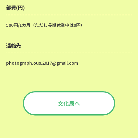
部費(円)
500円/1カ月（ただし長期休業中は0円）
連絡先
photograph.ous.2017@gmail.com
文化局へ