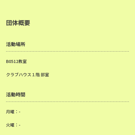
団体概要
活動場所
B0512教室
クラブハウス１階 部室
活動時間
月曜：-
火曜：-