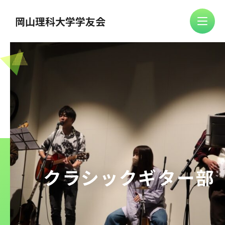
岡山理科大学学友会
クラシックギター部