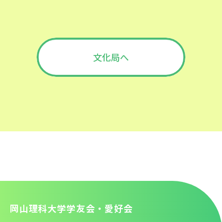
文化局へ
岡山理科大学学友会・愛好会