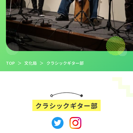
TOP
＞
文化局
＞
クラシックギター部
クラシックギター部